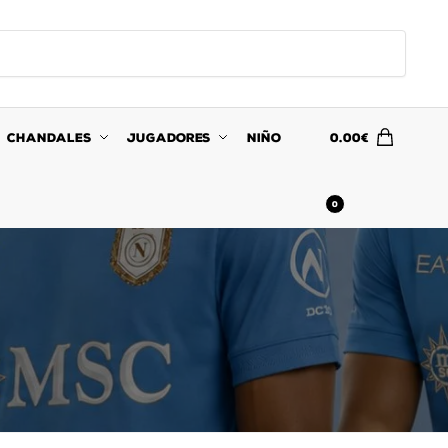
CHANDALES
JUGADORES
NIÑO
0.00
€
0