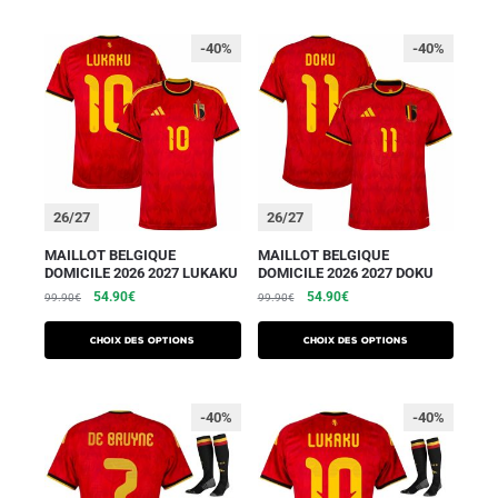
-40%
-40%
26/27
26/27
MAILLOT BELGIQUE
MAILLOT BELGIQUE
DOMICILE 2026 2027 LUKAKU
DOMICILE 2026 2027 DOKU
54.90
€
54.90
€
99.90
€
99.90
€
Choix des options
Choix des options
-40%
-40%