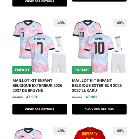
Choix des options
-40%
-40%
ENFANT
ENFANT
MAILLOT KIT ENFANT
MAILLOT KIT ENFANT
BELGIQUE EXTERIEUR 2026
BELGIQUE EXTERIEUR 2026
2027 DE BRUYNE
2027 LUKAKU
47.90
€
47.90
€
74.90
€
74.90
€
Choix des options
Choix des options
-40%
-40%