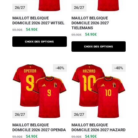
26/27
26/27
MAILLOT BELGIQUE
MAILLOT BELGIQUE
DOMICILE 2026 2027 WITSEL
DOMICILE 2026 2027
TIELEMANS
54.90
€
99.90
€
54.90
€
99.90
€
Choix des options
Choix des options
-40%
-40%
26/27
26/27
MAILLOT BELGIQUE
MAILLOT BELGIQUE
DOMICILE 2026 2027 OPENDA
DOMICILE 2026 2027 HAZARD
54.90
€
54.90
€
99.90
€
99.90
€