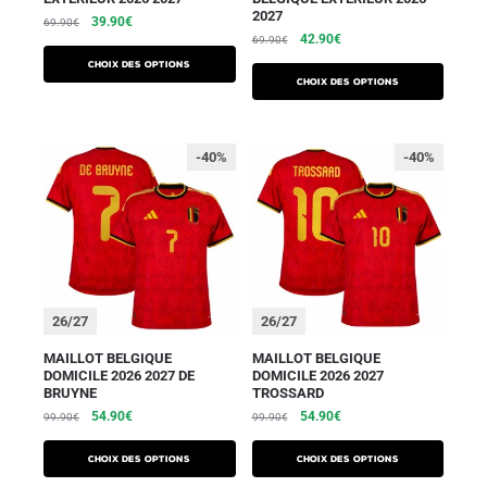
2027
39.90
€
69.90
€
42.90
€
69.90
€
Choix des options
Choix des options
-40%
-40%
26/27
26/27
MAILLOT BELGIQUE
MAILLOT BELGIQUE
DOMICILE 2026 2027 DE
DOMICILE 2026 2027
BRUYNE
TROSSARD
54.90
€
54.90
€
99.90
€
99.90
€
Choix des options
Choix des options