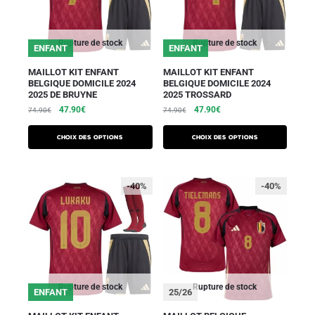
Rupture de stock
Rupture de stock
ENFANT
ENFANT
MAILLOT KIT ENFANT
MAILLOT KIT ENFANT
BELGIQUE DOMICILE 2024
BELGIQUE DOMICILE 2024
2025 DE BRUYNE
2025 TROSSARD
47.90
€
47.90
€
74.90
€
74.90
€
Choix des options
Choix des options
-40%
-40%
Rupture de stock
Rupture de stock
ENFANT
25/26