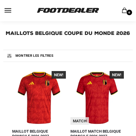
0
Maillots Belgique Coupe du Monde 2026
MONTRER LES FILTRES
NEW!
-40%
NEW!
-40%
MATCH
MAILLOT BELGIQUE
MAILLOT MATCH BELGIQUE