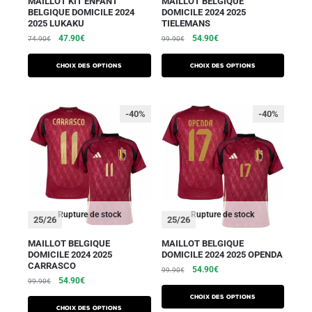
MAILLOT KIT ENFANT
MAILLOT BELGIQUE
BELGIQUE DOMICILE 2024
DOMICILE 2024 2025
2025 LUKAKU
TIELEMANS
47.90
€
54.90
€
74.90
€
99.90
€
Choix des options
Choix des options
-40%
-40%
Rupture de stock
Rupture de stock
25/26
25/26
MAILLOT BELGIQUE
MAILLOT BELGIQUE
DOMICILE 2024 2025
DOMICILE 2024 2025 OPENDA
CARRASCO
54.90
€
99.90
€
54.90
€
99.90
€
Choix des options
Choix des options