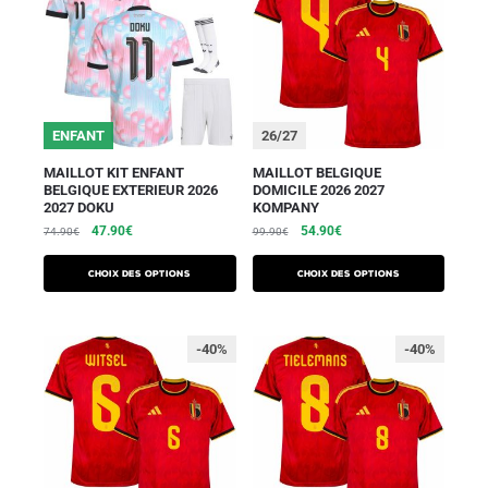
ENFANT
26/27
MAILLOT KIT ENFANT
MAILLOT BELGIQUE
BELGIQUE EXTERIEUR 2026
DOMICILE 2026 2027
2027 DOKU
KOMPANY
47.90
€
54.90
€
74.90
€
99.90
€
Choix des options
Choix des options
-40%
-40%