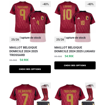
-40%
-40%
Rupture de stock
Rupture de stock
25/26
25/26
MAILLOT BELGIQUE
MAILLOT BELGIQUE
DOMICILE 2024 2025
DOMICILE 2024 2025 LUKAKU
TROSSARD
54.90
€
99.90
€
54.90
€
99.90
€
Choix des options
Choix des options
-40%
-40%