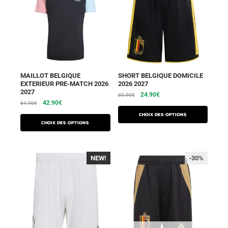
MAILLOT BELGIQUE
SHORT BELGIQUE DOMICILE
EXTERIEUR PRE-MATCH 2026
2026 2027
2027
24.90
€
39.90
€
42.90
€
64.90
€
Choix des options
Choix des options
NEW!
-30%