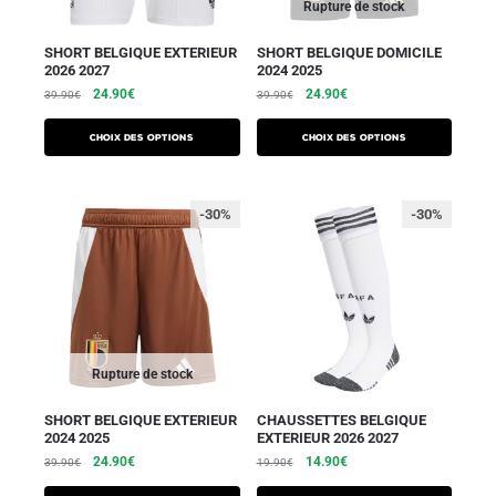
Rupture de stock
SHORT BELGIQUE EXTERIEUR
SHORT BELGIQUE DOMICILE
2026 2027
2024 2025
24.90
€
24.90
€
39.90
€
39.90
€
Choix des options
Choix des options
-30%
-30%
Rupture de stock
SHORT BELGIQUE EXTERIEUR
CHAUSSETTES BELGIQUE
2024 2025
EXTERIEUR 2026 2027
24.90
€
14.90
€
39.90
€
19.90
€