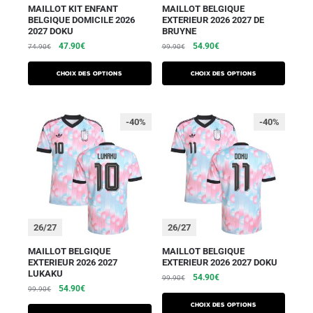
MAILLOT KIT ENFANT
MAILLOT BELGIQUE
BELGIQUE DOMICILE 2026
EXTERIEUR 2026 2027 DE
2027 DOKU
BRUYNE
47.90
€
54.90
€
74.90
€
99.90
€
Choix des options
Choix des options
-40%
-40%
26/27
26/27
MAILLOT BELGIQUE
MAILLOT BELGIQUE
EXTERIEUR 2026 2027
EXTERIEUR 2026 2027 DOKU
LUKAKU
54.90
€
99.90
€
54.90
€
99.90
€
Choix des options