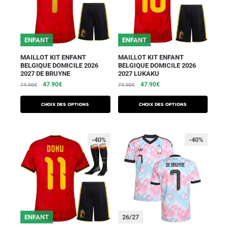
ENFANT
ENFANT
MAILLOT KIT ENFANT
MAILLOT KIT ENFANT
BELGIQUE DOMICILE 2026
BELGIQUE DOMICILE 2026
2027 DE BRUYNE
2027 LUKAKU
47.90
€
47.90
€
74.90
€
74.90
€
Choix des options
Choix des options
-40%
-40%
ENFANT
26/27