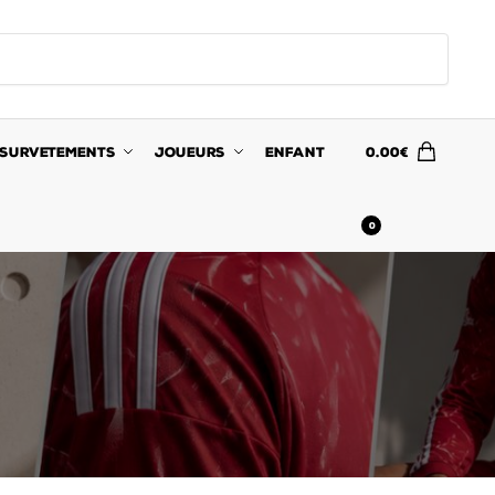
SURVETEMENTS
JOUEURS
ENFANT
0.00
€
0