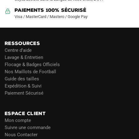
Paiements 100% Sécurisé
Visa / MasterCard / Mastero / Google Pay
RESSOURCES
Centre d’aide
Lavage & Entretien
Flocage & Badges Officiels
Nos Maillots de Football
Guide des tailles
Expédition & Suivi
Paiement Sécurisé
Blog
ESPACE CLIENT
Mon compte
Suivre une commande
Nous Contacter