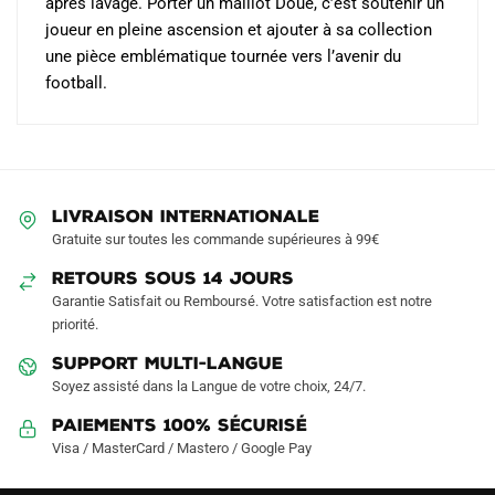
après lavage. Porter un maillot Doué, c’est soutenir un
joueur en pleine ascension et ajouter à sa collection
une pièce emblématique tournée vers l’avenir du
football.
LIVRAISON INTERNATIONALE
Gratuite sur toutes les commande supérieures à 99€
RETOURS SOUS 14 JOURS
Garantie Satisfait ou Remboursé. Votre satisfaction est notre
priorité.
SUPPORT MULTI-LANGUE
Soyez assisté dans la Langue de votre choix, 24/7.
Paiements 100% Sécurisé
Visa / MasterCard / Mastero / Google Pay