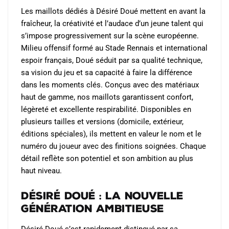
choisies
Les maillots dédiés à Désiré Doué mettent en avant la
sur
fraîcheur, la créativité et l’audace d’un jeune talent qui
la
s’impose progressivement sur la scène européenne.
page
Milieu offensif formé au Stade Rennais et international
du
espoir français, Doué séduit par sa qualité technique,
produit
sa vision du jeu et sa capacité à faire la différence
dans les moments clés. Conçus avec des matériaux
haut de gamme, nos maillots garantissent confort,
légèreté et excellente respirabilité. Disponibles en
plusieurs tailles et versions (domicile, extérieur,
éditions spéciales), ils mettent en valeur le nom et le
numéro du joueur avec des finitions soignées. Chaque
détail reflète son potentiel et son ambition au plus
haut niveau.
Désiré Doué : La nouvelle
génération ambitieuse