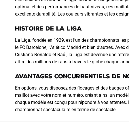
optimal et des performances de haut niveau, ces maillot
excellente durabilité. Les couleurs vibrantes et les desig
Histoire de la Liga
La Liga, fondée en 1929, est l’un des championnats les
le FC Barcelone, l’Atlético Madrid et bien d’autres. Ave
Cristiano Ronaldo et Raúl, la Liga est devenue une référe
attire des millions de fans à travers le globe chaque ann
Avantages Concurrentiels de N
En options, vous disposez des flocages et des badges off
maillot avec votre nom et numéro, créant ainsi un modèle
chaque modèle est conçu pour répondre à vos attentes. P
championnat spectaculaire en terme de spectacle.