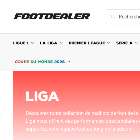
Recherche
LIGUE 1
LA LIGA
PREMIER LEAGUE
SERIE A
COUPE DU MONDE 2026
LIGA
Découvrez notre collection de maillots de foot de l
Liga nous offrent des performances spectaculaires e
supportez votre équipe tout au long de la saison !