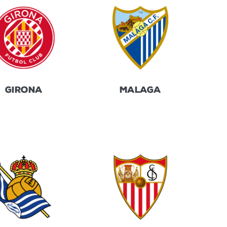
GIRONA
MALAGA