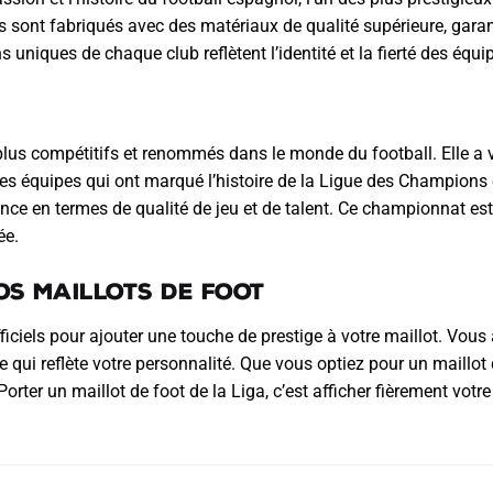
s sont fabriqués avec des matériaux de qualité supérieure, gar
ns uniques de chaque club reflètent l’identité et la fierté des éq
 plus compétitifs et renommés dans le monde du football. Elle a
c des équipes qui ont marqué l’histoire de la Ligue des Champion
nce en termes de qualité de jeu et de talent. Ce championnat est
ée.
os Maillots de Foot
iciels pour ajouter une touche de prestige à votre maillot. Vous 
 qui reflète votre personnalité. Que vous optiez pour un maillot 
orter un maillot de foot de la Liga, c’est afficher fièrement vo