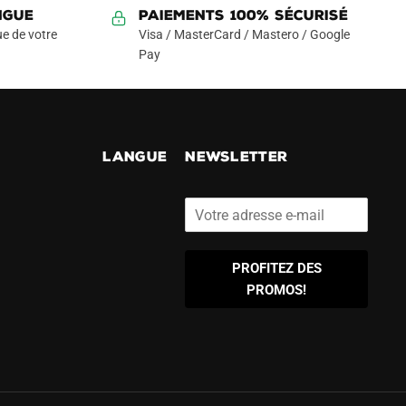
NGUE
Paiements 100% Sécurisé
e de votre
Visa / MasterCard / Mastero / Google
Pay
!
LANGUE
NEWSLETTER
PROFITEZ DES
PROMOS!