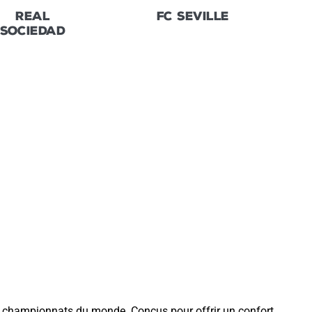
REAL
FC SEVILLE
SOCIEDAD
ieux championnats du monde. Conçus pour offrir un confort