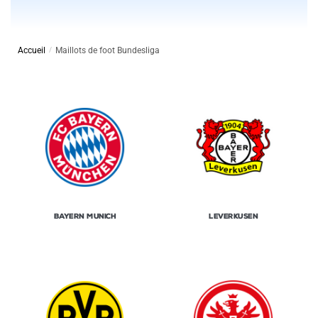
Accueil
/
Maillots de foot Bundesliga
BAYERN MUNICH
LEVERKUSEN