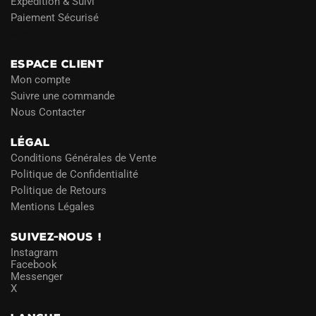
Expédition & Suivi
Paiement Sécurisé
Blog
ESPACE CLIENT
Mon compte
Suivre une commande
Nous Contacter
LÉGAL
Conditions Générales de Vente
Politique de Confidentialité
Politique de Retours
Mentions Légales
SUIVEZ-NOUS !
Instagram
Facebook
Messenger
X