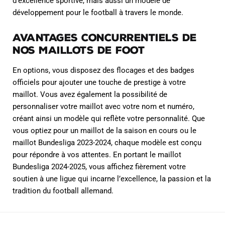
d’excellence sportive, mais aussi un modèle de
développement pour le football à travers le monde.
Avantages Concurrentiels de
Nos Maillots de Foot
En options, vous disposez des flocages et des badges
officiels pour ajouter une touche de prestige à votre
maillot. Vous avez également la possibilité de
personnaliser votre maillot avec votre nom et numéro,
créant ainsi un modèle qui reflète votre personnalité. Que
vous optiez pour un maillot de la saison en cours ou le
maillot Bundesliga 2023-2024, chaque modèle est conçu
pour répondre à vos attentes. En portant le maillot
Bundesliga 2024-2025, vous affichez fièrement votre
soutien à une ligue qui incarne l’excellence, la passion et la
tradition du football allemand.