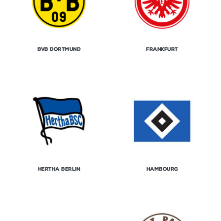
BVB DORTMUND
FRANKFURT
HERTHA BERLIN
HAMBOURG