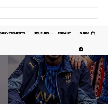
SURVETEMENTS
JOUEURS
ENFANT
0.00
€
0