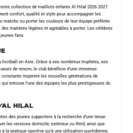
notre collection de maillots enfants Al Hilal 2026 2027.
binent confort, qualité et style pour accompagner les
les matchs ou porter les couleurs de leur équipe préférée
 des matières légères et agréables à porter. Les célèbres
s jeunes fans.
ue
u football en Asie. Grâce à ses nombreux trophées, ses
joueurs de renom, le club bénéficie d’une immense
 constante inspirent les nouvelles générations de
 qui entoure l’une des équipes les plus prestigieuses du
’Al Hilal
ntes des jeunes supporters à la recherche d’une tenue
r les versions domicile, extérieur ou third, ainsi que
 la pratique sportive qu’à une utilisation quotidienne,