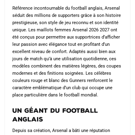
choisies
Référence incontournable du football anglais, Arsenal
sur
séduit des millions de supporters grâce à son histoire
la
prestigieuse, son style de jeu reconnu et son identité
page
unique. Les maillots femmes Arsenal 2026 2027 ont
du
été conçus pour permettre aux supportrices d’afficher
produit
leur passion avec élégance tout en profitant d’un
excellent niveau de confort. Adaptés aussi bien aux
jours de match qu’à une utilisation quotidienne, ces
modèles combinent des matières légères, des coupes
modernes et des finitions soignées. Les célèbres
couleurs rouge et blanc des Gunners renforcent le
caractère emblématique d’un club qui occupe une
place particulière dans le football mondial.
Un géant du football
anglais
Depuis sa création, Arsenal a bâti une réputation