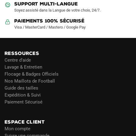
SUPPORT MULTI-LANGUE
Soyez assisté dans la Langue de votre choix, 24/7.
Paiements 100% Sécurisé
Visa / MasterCard / Mastero / Google Pay
RESSOURCES
Centre d’aide
Lavage & Entretien
Flocage & Badges Officiels
Nos Maillots de Football
Guide des tailles
Expédition & Suivi
Paiement Sécurisé
Blog
ESPACE CLIENT
Mon compte
Suivre une commande