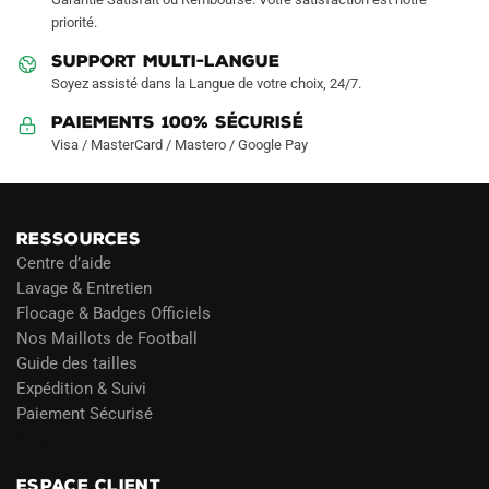
priorité.
SUPPORT MULTI-LANGUE
Soyez assisté dans la Langue de votre choix, 24/7.
Paiements 100% Sécurisé
Visa / MasterCard / Mastero / Google Pay
RESSOURCES
Centre d’aide
Lavage & Entretien
Flocage & Badges Officiels
Nos Maillots de Football
Guide des tailles
Expédition & Suivi
Paiement Sécurisé
Blog
ESPACE CLIENT