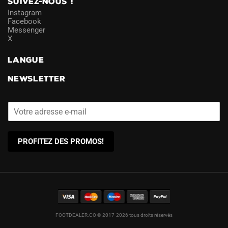
SUIVEZ-NOUS !
Instagram
Facebook
Messenger
X
LANGUE
NEWSLETTER
PROFITEZ DES PROMOS!
FOOTDEALER.CO © 2017-2026 tous droits réservés