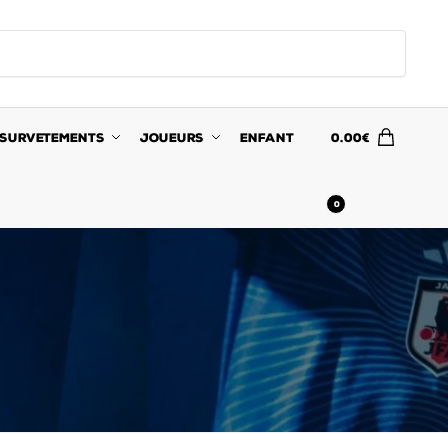
SURVETEMENTS
JOUEURS
ENFANT
0.00
€
0