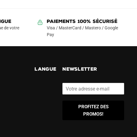
NGUE
Paiements 100% Sécurisé
e de votre
Visa / MasterCard / Mastero / Google
Pay
!
LANGUE
NEWSLETTER
PROFITEZ DES
PROMOS!