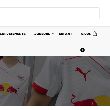
SURVETEMENTS
JOUEURS
ENFANT
0.00
€
0