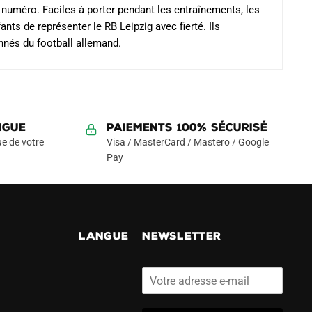
t numéro. Faciles à porter pendant les entraînements, les
nts de représenter le RB Leipzig avec fierté. Ils
nnés du football allemand.
NGUE
Paiements 100% Sécurisé
e de votre
Visa / MasterCard / Mastero / Google
Pay
!
LANGUE
NEWSLETTER