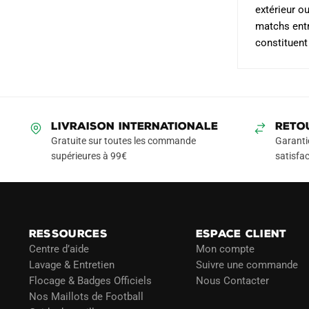
extérieur o
matchs entr
constituent
LIVRAISON INTERNATIONALE
RETO
Gratuite sur toutes les commande
Garanti
supérieures à 99€
satisfac
RESSOURCES
ESPACE CLIENT
Centre d’aide
Mon compte
Lavage & Entretien
Suivre une commande
Flocage & Badges Officiels
Nous Contacter
Nos Maillots de Football