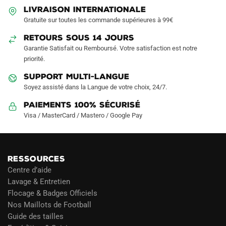
LIVRAISON INTERNATIONALE
Gratuite sur toutes les commande supérieures à 99€
RETOURS SOUS 14 JOURS
Garantie Satisfait ou Remboursé. Votre satisfaction est notre
priorité.
SUPPORT MULTI-LANGUE
Soyez assisté dans la Langue de votre choix, 24/7.
Paiements 100% Sécurisé
Visa / MasterCard / Mastero / Google Pay
RESSOURCES
Centre d’aide
Lavage & Entretien
Flocage & Badges Officiels
Nos Maillots de Football
Guide des tailles