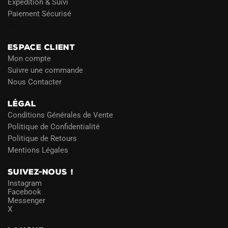
Expédition & Suivi
Paiement Sécurisé
Blog
ESPACE CLIENT
Mon compte
Suivre une commande
Nous Contacter
LÉGAL
Conditions Générales de Vente
Politique de Confidentialité
Politique de Retours
Mentions Légales
SUIVEZ-NOUS !
Instagram
Facebook
Messenger
X