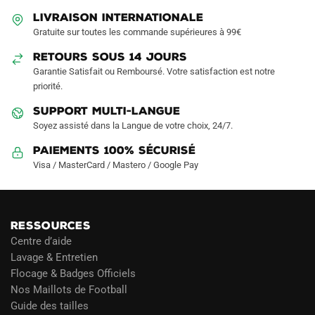
LIVRAISON INTERNATIONALE
Gratuite sur toutes les commande supérieures à 99€
RETOURS SOUS 14 JOURS
Garantie Satisfait ou Remboursé. Votre satisfaction est notre
priorité.
SUPPORT MULTI-LANGUE
Soyez assisté dans la Langue de votre choix, 24/7.
Paiements 100% Sécurisé
Visa / MasterCard / Mastero / Google Pay
RESSOURCES
Centre d’aide
Lavage & Entretien
Flocage & Badges Officiels
Nos Maillots de Football
Guide des tailles