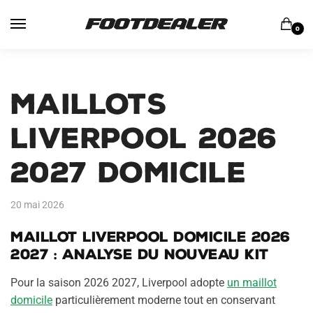
Skip
Skip
to
to
0
navigation
content
Maillots
Liverpool 2026
2027 Domicile
20 mai 2026
Maillot Liverpool domicile 2026
2027 : analyse du nouveau kit
Pour la saison 2026 2027, Liverpool adopte
un maillot
domicile
particulièrement moderne tout en conservant