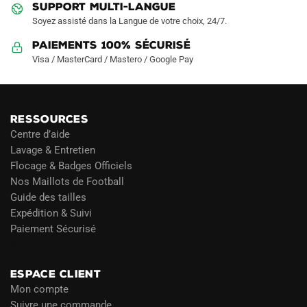
SUPPORT MULTI-LANGUE
Soyez assisté dans la Langue de votre choix, 24/7.
Paiements 100% Sécurisé
Visa / MasterCard / Mastero / Google Pay
RESSOURCES
Centre d’aide
Lavage & Entretien
Flocage & Badges Officiels
Nos Maillots de Football
Guide des tailles
Expédition & Suivi
Paiement Sécurisé
Blog
ESPACE CLIENT
Mon compte
Suivre une commande