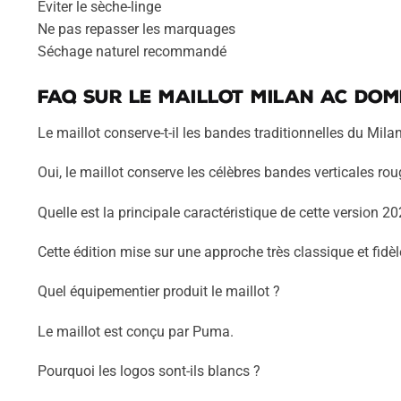
Éviter le sèche-linge
Ne pas repasser les marquages
Séchage naturel recommandé
FAQ sur le maillot Milan AC domi
Le maillot conserve-t-il les bandes traditionnelles du Mila
Oui, le maillot conserve les célèbres bandes verticales rou
Quelle est la principale caractéristique de cette version 2
Cette édition mise sur une approche très classique et fidèle
Quel équipementier produit le maillot ?
Le maillot est conçu par Puma.
Pourquoi les logos sont-ils blancs ?