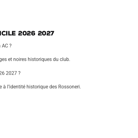
cile 2026 2027
n AC ?
ges et noires historiques du club.
026 2027 ?
 à l’identité historique des Rossoneri.