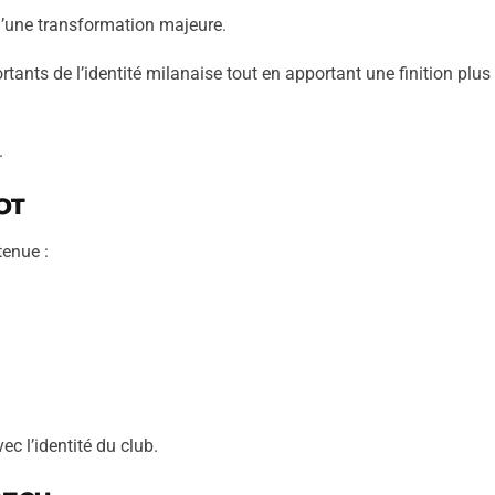
 qu’une transformation majeure.
rtants de l’identité milanaise tout en apportant une finition plu
.
ot
tenue :
ec l’identité du club.