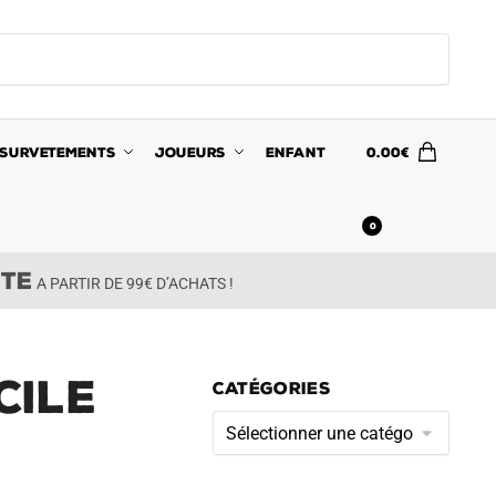
SURVETEMENTS
JOUEURS
ENFANT
0.00
€
0
ITE
A PARTIR DE 99€ D’ACHATS !
cile
CATÉGORIES
Catégories