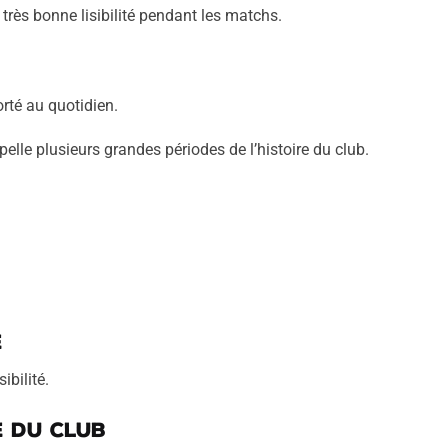
 très bonne lisibilité pendant les matchs.
rté au quotidien.
elle plusieurs grandes périodes de l’histoire du club.
e
ibilité.
e du club