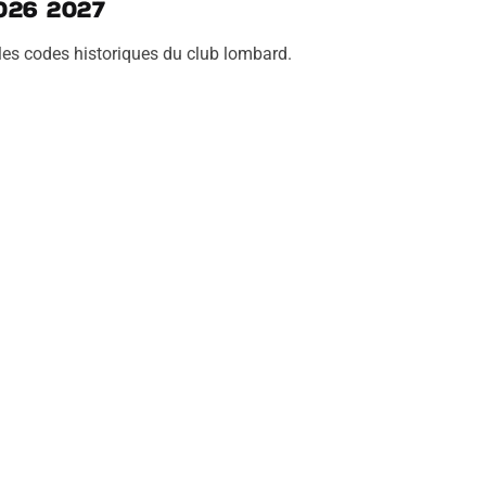
026 2027
les codes historiques du club lombard.