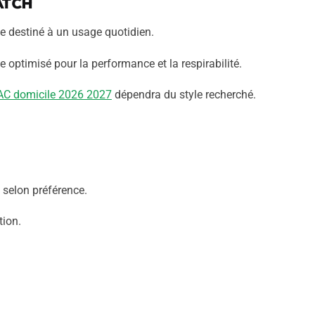
atch
le destiné à un usage quotidien.
 optimisé pour la performance et la respirabilité.
AC domicile 2026 2027
dépendra du style recherché.
 selon préférence.
tion.