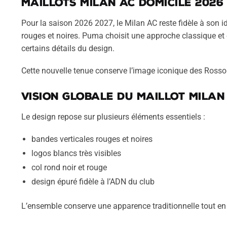
Maillots Milan AC domicile 2026
Pour la saison 2026 2027, le Milan AC reste fidèle à son i
rouges et noires. Puma choisit une approche classique et 
certains détails du design.
Cette nouvelle tenue conserve l’image iconique des Rosso
Vision globale du maillot Milan
Le design repose sur plusieurs éléments essentiels :
bandes verticales rouges et noires
logos blancs très visibles
col rond noir et rouge
design épuré fidèle à l’ADN du club
L’ensemble conserve une apparence traditionnelle tout en 