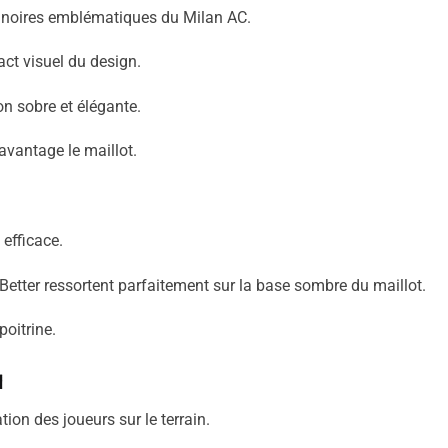
et noires emblématiques du Milan AC.
act visuel du design.
on sobre et élégante.
vantage le maillot.
 efficace.
etter ressortent parfaitement sur la base sombre du maillot.
poitrine.
h
tion des joueurs sur le terrain.