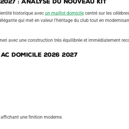
 2027 : analyse du nouveau kit
dentité historique avec
un maillot domicile
centré sur les célèbr
élégante qui met en valeur l’héritage du club tout en modernisa
neri avec une construction très équilibrée et immédiatement rec
 AC domicile 2026 2027
affichant une finition moderne.