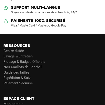
SUPPORT MULTI-LANGUE
Soyez assisté dans la Langue de votre choix, 24/7.
Paiements 100% Sécurisé
Visa / MasterCard / Mastero / Google Pay
RESSOURCES
Centre d’aide
Lavage & Entretien
Flocage & Badges Officiels
Nos Maillots de Football
Guide des tailles
Expédition & Suivi
Paiement Sécurisé
Blog
ESPACE CLIENT
Mon compte