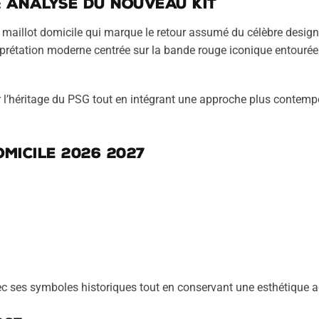
 : analyse du nouveau kit
 maillot domicile qui marque le retour assumé du célèbre design
terprétation moderne centrée sur la bande rouge iconique entourée
r l’héritage du PSG tout en intégrant une approche plus contemp
omicile 2026 2027
c ses symboles historiques tout en conservant une esthétique ac