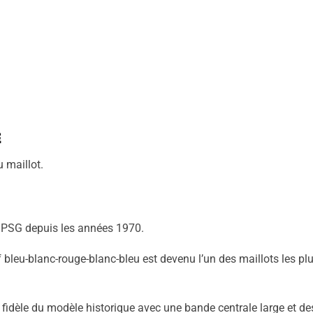
e
u maillot.
u PSG depuis les années 1970.
f bleu-blanc-rouge-blanc-bleu est devenu l’un des maillots les pl
s fidèle du modèle historique avec une bande centrale large et de