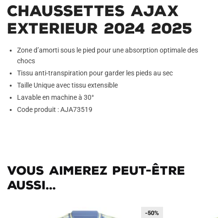
Chaussettes Ajax
Exterieur 2024 2025
Zone d’amorti sous le pied pour une absorption optimale des
chocs
Tissu anti-transpiration pour garder les pieds au sec
Taille Unique avec tissu extensible
Lavable en machine à 30°
Code produit : AJA73519
Vous aimerez peut-être
aussi...
-40%
-50%