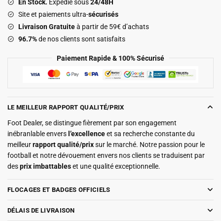
En Stock.
Expédié sous
24/48H
2026
Site et paiements ultra-
sécurisés
2027
Livraison Gratuite
à partir de 59€ d’achats
96.7%
de nos clients sont satisfaits
Paiement Rapide & 100% Sécurisé
LE MEILLEUR RAPPORT QUALITÉ/PRIX
Foot Dealer, se distingue fièrement par son engagement
inébranlable envers
l’excellence
et sa recherche constante du
meilleur
rapport qualité/prix
sur le marché. Notre passion pour le
football et notre dévouement envers nos clients se traduisent par
des
prix imbattables
et une qualité exceptionnelle.
FLOCAGES ET BADGES OFFICIELS
DÉLAIS DE LIVRAISON