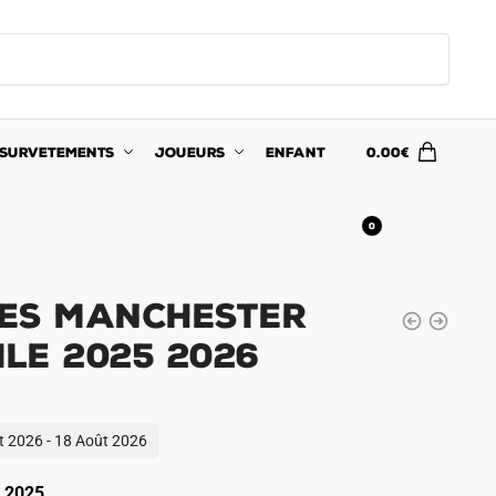
SURVETEMENTS
JOUEURS
ENFANT
0.00
€
0
es Manchester
ile 2025 2026
ût 2026 - 18 Août 2026
 2025