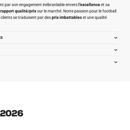
ment par son engagement inébranlable envers
l’excellence
et sa
r
rapport qualité/prix
sur le marché. Notre passion pour le football
clients se traduisent par des
prix imbattables
et une qualité
LS
 2026