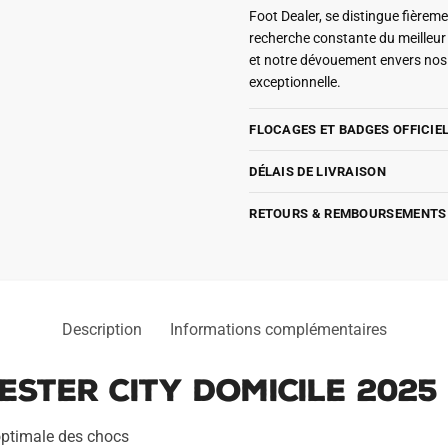
Foot Dealer, se distingue fière
recherche constante du meilleu
et notre dévouement envers nos 
exceptionnelle.
FLOCAGES ET BADGES OFFICIE
DÉLAIS DE LIVRAISON
RETOURS & REMBOURSEMENTS
Description
Informations complémentaires
ster City Domicile 2025
optimale des chocs