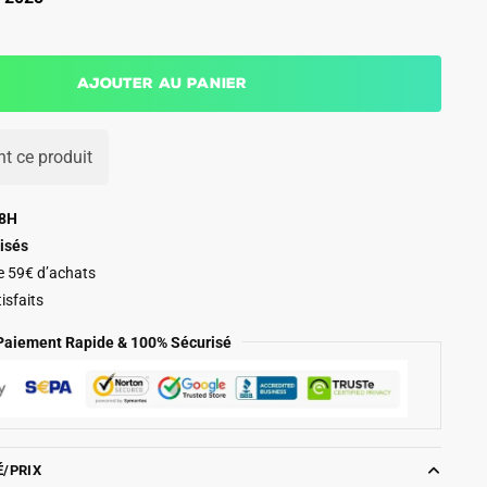
Ajouter au panier
t ce produit
48H
isés
de 59€ d’achats
isfaits
Paiement Rapide & 100% Sécurisé
É/PRIX