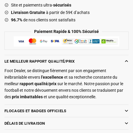
Site et paiements ultra-
sécurisés
2026
Livraison Gratuite
à partir de 59€ d’achats
96.7%
de nos clients sont satisfaits
Paiement Rapide & 100% Sécurisé
LE MEILLEUR RAPPORT QUALITÉ/PRIX
Foot Dealer, se distingue fièrement par son engagement
inébranlable envers
l’excellence
et sa recherche constante du
meilleur
rapport qualité/prix
sur le marché. Notre passion pour le
football et notre dévouement envers nos clients se traduisent par
des
prix imbattables
et une qualité exceptionnelle.
FLOCAGES ET BADGES OFFICIELS
DÉLAIS DE LIVRAISON