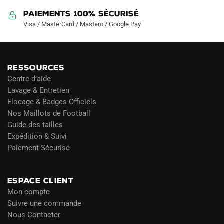
Paiements 100% Sécurisé
Visa / MasterCard / Mastero / Google Pay
RESSOURCES
Centre d’aide
Lavage & Entretien
Flocage & Badges Officiels
Nos Maillots de Football
Guide des tailles
Expédition & Suivi
Paiement Sécurisé
Blog
ESPACE CLIENT
Mon compte
Suivre une commande
Nous Contacter