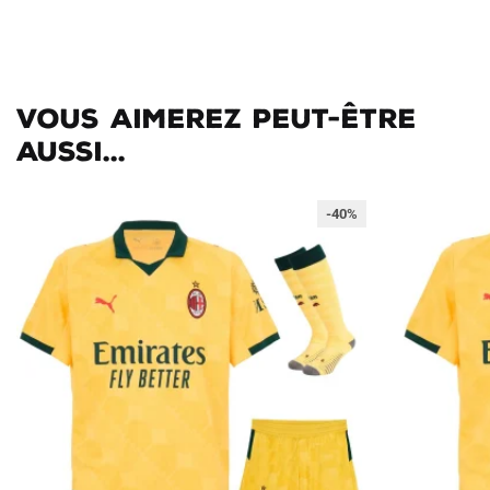
Vous aimerez peut-être
aussi...
-40%