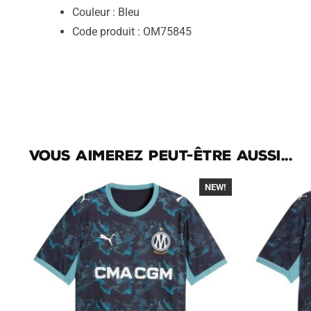
Couleur : Bleu
Code produit : OM75845
Vous aimerez peut-être aussi...
NEW!
-40%