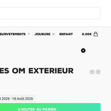
SURVETEMENTS
JOUEURS
ENFANT
0.00
€
0
es OM Exterieur
ût 2026 - 18 Août 2026
Ajouter au panier