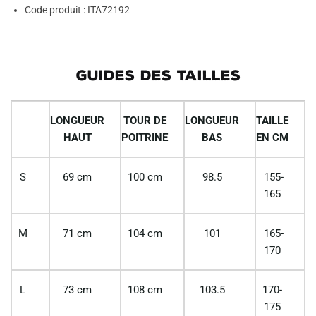
Code produit : ITA72192
GUIDES DES TAILLES
LONGUEUR
TOUR DE
LONGUEUR
TAILLE
HAUT
POITRINE
BAS
EN CM
S
69 cm
100 cm
98.5
155-
165
M
71 cm
104 cm
101
165-
170
L
73 cm
108 cm
103.5
170-
175