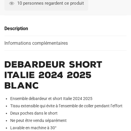
Short
10 personnes regardent ce produit
Italie
2024
2025
Description
Blanc
Informations complémentaires
Debardeur Short
Italie 2024 2025
Blanc
Ensemble débardeur et short Italie 2024 2025
Tissu extensible qui évite à l’ensemble de coller pendant l’effort
Deux poches dans le short
Ne peut être vendu séparément
Lavable en machine à 30°