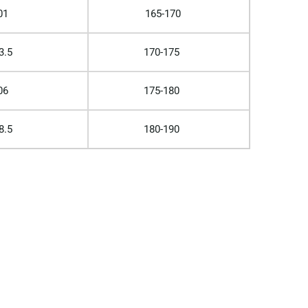
01
165-170
3.5
170-175
06
175-180
8.5
180-190