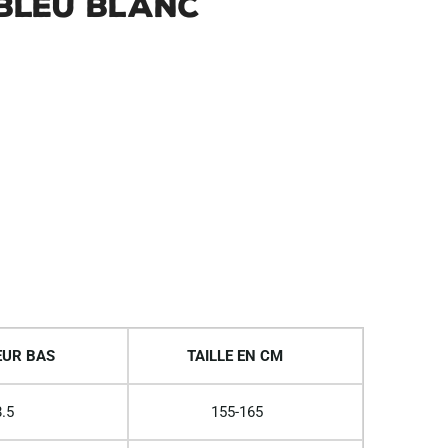
 Bleu Blanc
UR BAS
TAILLE EN CM
.5
155-165