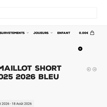
SURVETEMENTS
JOUEURS
ENFANT
0.00
€
0
Maillot Short
025 2026 Bleu
ût 2026 - 18 Août 2026