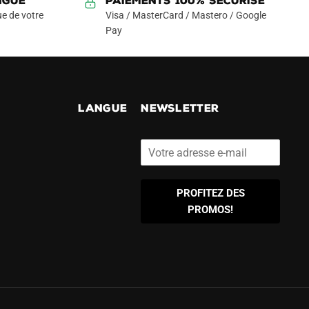
NGUE
Paiements 100% Sécurisé
e de votre
Visa / MasterCard / Mastero / Google
Pay
!
LANGUE
NEWSLETTER
PROFITEZ DES
PROMOS!