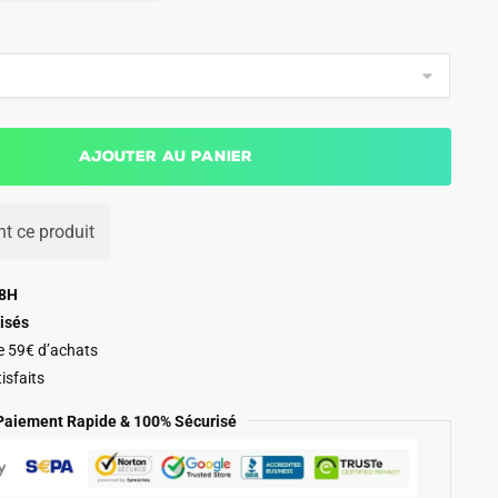
Ajouter au panier
t ce produit
48H
isés
de 59€ d’achats
isfaits
Paiement Rapide & 100% Sécurisé