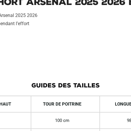
hort Arsenal 2025 2026
 Arsenal 2025 2026
endant l’effort
GUIDES DES TAILLES
 HAUT
TOUR DE POITRINE
LONGUE
100 cm
98