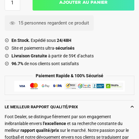
Ajouter au panier
de
Ensemble
Maillot
15 personnes regardent ce produit
Short
Barca
En Stock.
Expédié sous
24/48H
2025
Site et paiements ultra-
sécurisés
2026
Livraison Gratuite
à partir de 59€ d’achats
Noir
96.7%
de nos clients sont satisfaits
Charbon
Paiement Rapide & 100% Sécurisé
LE MEILLEUR RAPPORT QUALITÉ/PRIX
Foot Dealer, se distingue fièrement par son engagement
inébranlable envers
l’excellence
et sa recherche constante du
meilleur
rapport qualité/prix
sur le marché. Notre passion pour le
football et notre dévouement envers nos clients se traduisent par