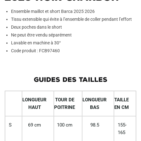
Ensemble maillot et short Barca 2025 2026
Tissu extensible qui évite à l’ensemble de coller pendant l’effort
Deux poches dans le short
Ne peut être vendu séparément
Lavable en machine à 30°
Code produit : FCB97460
GUIDES DES TAILLES
LONGUEUR
TOUR DE
LONGUEUR
TAILLE
HAUT
POITRINE
BAS
EN CM
S
69 cm
100 cm
98.5
155-
165