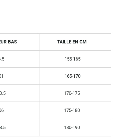
UR BAS
TAILLE EN CM
.5
155-165
01
165-170
3.5
170-175
06
175-180
8.5
180-190