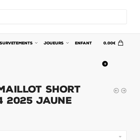
SURVETEMENTS
JOUEURS
ENFANT
0.00
€
0
Maillot Short
4 2025 Jaune