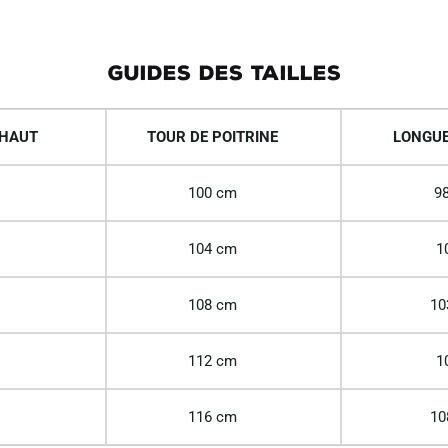
GUIDES DES TAILLES
 HAUT
TOUR DE POITRINE
LONGUE
100 cm
98
104 cm
1
108 cm
10
112 cm
1
116 cm
10