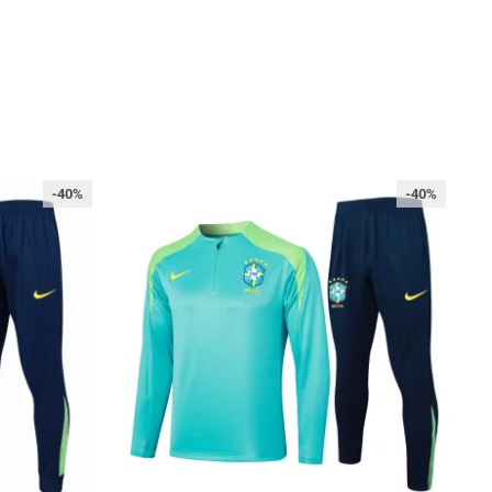
-40%
-40%