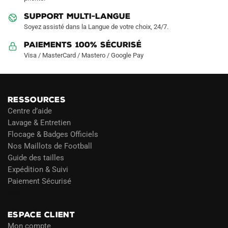
SUPPORT MULTI-LANGUE
Soyez assisté dans la Langue de votre choix, 24/7.
Paiements 100% Sécurisé
Visa / MasterCard / Mastero / Google Pay
RESSOURCES
Centre d’aide
Lavage & Entretien
Flocage & Badges Officiels
Nos Maillots de Football
Guide des tailles
Expédition & Suivi
Paiement Sécurisé
Blog
ESPACE CLIENT
Mon compte