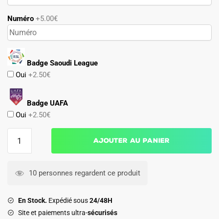
Numéro
+5.00€
Badge Saoudi League
Oui
+2.50€
Badge UAFA
Oui
+2.50€
quantité
Ajouter au panier
de
Maillot
AL
10 personnes regardent ce produit
Nassr
Enfant
En Stock.
Expédié sous
24/48H
Domicile
Site et paiements ultra-
sécurisés
2024