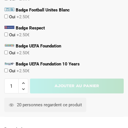
Badge Football Unites Blanc
Oui
+2.50€
Badge Respect
Oui
+2.50€
Badge UEFA Foundation
Oui
+2.50€
Badge UEFA Foundation 10 Years
Oui
+2.50€
quantité
Ajouter au panier
de
Maillot
Allemagne
20 personnes regardent ce produit
Exterieur
2024
2025