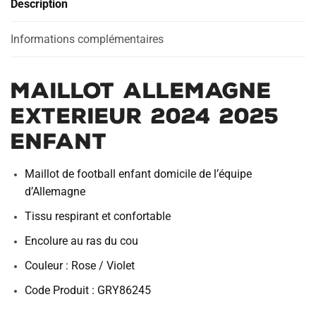
Description
Enfant
Informations complémentaires
Maillot Allemagne
Exterieur 2024 2025
Enfant
Maillot de football enfant domicile de l’équipe
d’Allemagne
Tissu respirant et confortable
Encolure au ras du cou
Couleur : Rose / Violet
Code Produit : GRY86245