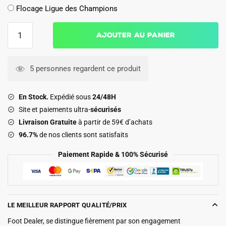
Flocage Ligue des Champions
quantité
Ajouter au panier
de
Maillot
Arsenal
5 personnes regardent ce produit
Domicile
2025
En Stock.
Expédié sous
24/48H
2026
Site et paiements ultra-
sécurisés
Tomiyasu
Livraison Gratuite
à partir de 59€ d’achats
96.7%
de nos clients sont satisfaits
Paiement Rapide & 100% Sécurisé
LE MEILLEUR RAPPORT QUALITÉ/PRIX
Foot Dealer, se distingue fièrement par son engagement