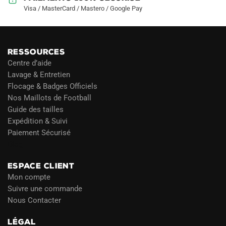
Visa / MasterCard / Mastero / Google Pay
RESSOURCES
Centre d’aide
Lavage & Entretien
Flocage & Badges Officiels
Nos Maillots de Football
Guide des tailles
Expédition & Suivi
Paiement Sécurisé
Blog
ESPACE CLIENT
Mon compte
Suivre une commande
Nous Contacter
LÉGAL