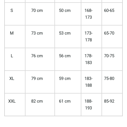
S
70 cm
50 cm
168-
60-65
173
M
73 cm
53 cm
173-
65-70
178
L
76 cm
56 cm
178-
70-75
183
XL
79 cm
59 cm
183-
75-80
188
XXL
82 cm
61 cm
188-
85-92
193