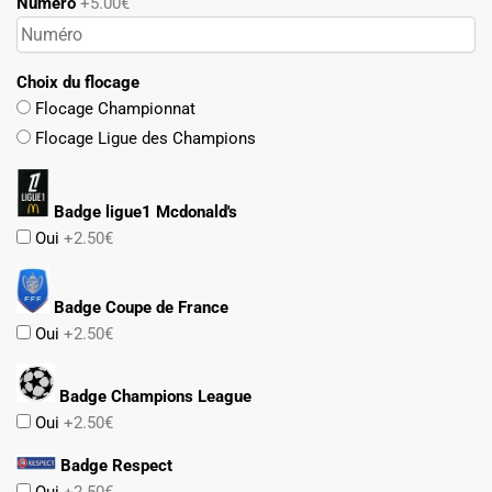
Numéro
+5.00€
Choix du flocage
Flocage Championnat
Flocage Ligue des Champions
Badge ligue1 Mcdonald's
Oui
+2.50€
Badge Coupe de France
Oui
+2.50€
Badge Champions League
Oui
+2.50€
Badge Respect