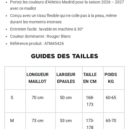
Portez les couleurs d’Atletico Madrid pour la saison 2026 – 2027
avec ce maillot
Conçu avec un tissu flexible qui ne colle pas à la peau, même
durant les moments intenses
Entretien facile : lavable en machine à 30°
Couleur dominante : Rouge/ Blanc
Référence produit : ATM45426
GUIDES DES TAILLES
LONGUEUR
LARGEUR
TAILLE
POIDS
MAILLOT
EPAULES
EN CM
KG
S
70 cm
50 cm
168-
60-65
173
M
73 cm
53 cm
173-
65-70
178