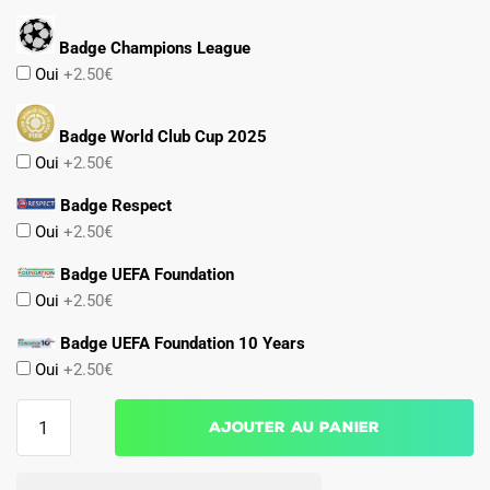
Badge Champions League
Oui
+2.50€
Badge World Club Cup 2025
Oui
+2.50€
Badge Respect
Oui
+2.50€
Badge UEFA Foundation
Oui
+2.50€
Badge UEFA Foundation 10 Years
Oui
+2.50€
quantité
Ajouter au panier
de
Maillot