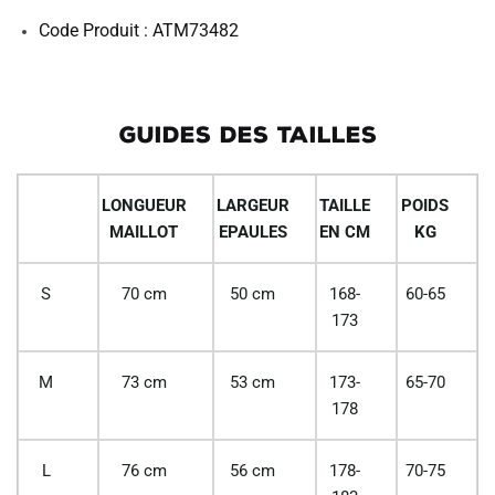
Code Produit : ATM73482
GUIDES DES TAILLES
LONGUEUR
LARGEUR
TAILLE
POIDS
MAILLOT
EPAULES
EN CM
KG
S
70 cm
50 cm
168-
60-65
173
M
73 cm
53 cm
173-
65-70
178
L
76 cm
56 cm
178-
70-75