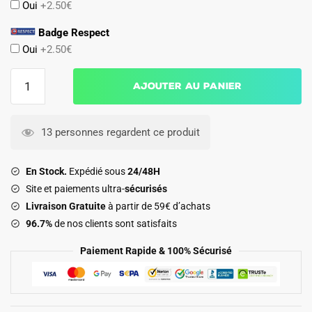
Oui
+2.50€
Badge Respect
Oui
+2.50€
quantité
Ajouter au panier
de
Maillot
Barca
13 personnes regardent ce produit
Domicile
2010
En Stock.
Expédié sous
24/48H
2011
Site et paiements ultra-
sécurisés
Villa
Livraison Gratuite
à partir de 59€ d’achats
96.7%
de nos clients sont satisfaits
Paiement Rapide & 100% Sécurisé