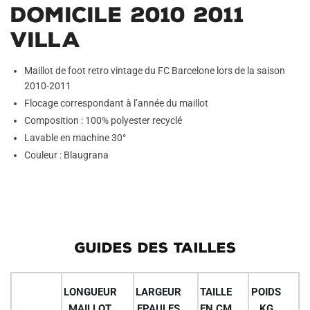
Domicile 2010 2011
Villa
Maillot de foot retro vintage du FC Barcelone lors de la saison
2010-2011
Flocage correspondant à l’année du maillot
Composition : 100% polyester recyclé
Lavable en machine 30°
Couleur : Blaugrana
GUIDES DES TAILLES
LONGUEUR
LARGEUR
TAILLE
POIDS
MAILLOT
EPAULES
EN CM
KG