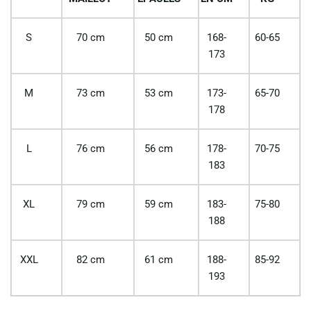
S
70 cm
50 cm
168-
60-65
173
M
73 cm
53 cm
173-
65-70
178
L
76 cm
56 cm
178-
70-75
183
XL
79 cm
59 cm
183-
75-80
188
XXL
82 cm
61 cm
188-
85-92
193