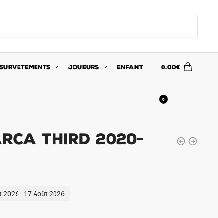
SURVETEMENTS
JOUEURS
ENFANT
0.00
€
0
rca Third 2020-
ût 2026 - 17 Août 2026