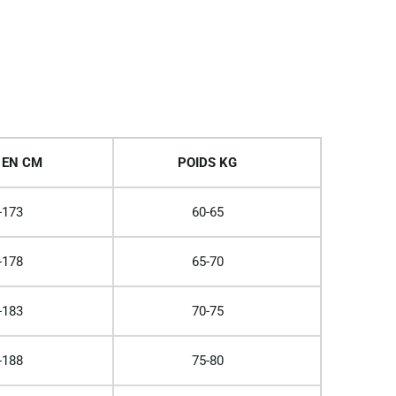
 EN CM
POIDS KG
-173
60-65
-178
65-70
-183
70-75
-188
75-80