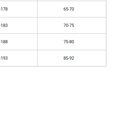
-178
65-70
-183
70-75
-188
75-80
-193
85-92