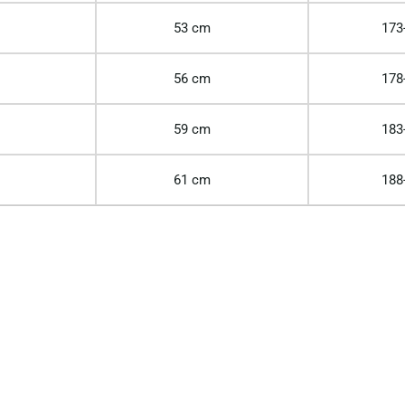
53 cm
173
56 cm
178
59 cm
183
61 cm
188