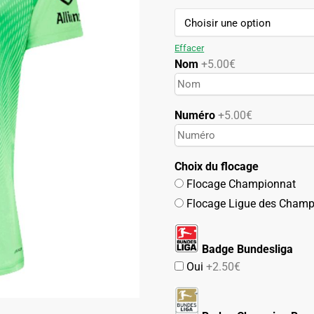
94.90€.
49.90€.
Effacer
Nom
+5.00€
Numéro
+5.00€
Choix du flocage
Flocage Championnat
Flocage Ligue des Champ
Badge Bundesliga
Oui
+2.50€