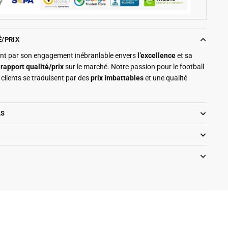
É/PRIX
ment par son engagement inébranlable envers
l’excellence
et sa
r
rapport qualité/prix
sur le marché. Notre passion pour le football
clients se traduisent par des
prix imbattables
et une qualité
LS