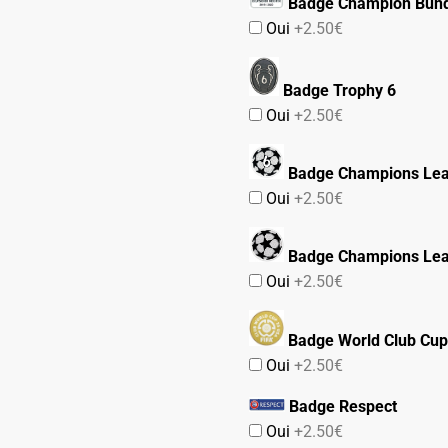
Badge Champion Bund
Oui
+2.50€
Badge Trophy 6
Oui
+2.50€
Badge Champions Lea
Oui
+2.50€
Badge Champions Le
Oui
+2.50€
Badge World Club Cup
Oui
+2.50€
Badge Respect
Oui
+2.50€