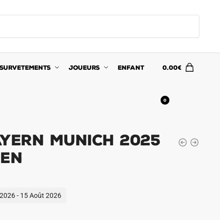
SURVETEMENTS
JOUEURS
ENFANT
0.00
€
0
ayern Munich 2025
ien
t 2026 - 15 Août 2026