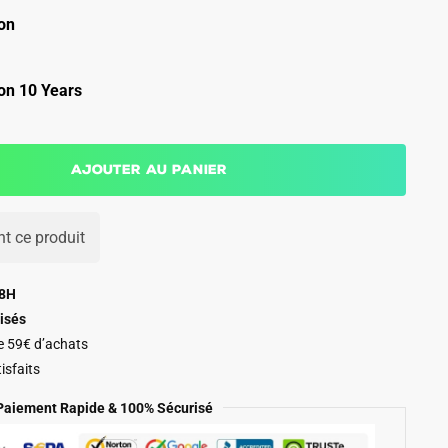
on
on 10 Years
Ajouter au panier
t ce produit
48H
isés
de 59€ d’achats
isfaits
Paiement Rapide & 100% Sécurisé