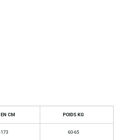
 EN CM
POIDS KG
-173
60-65