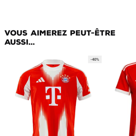
Vous aimerez peut-être
aussi...
-40%