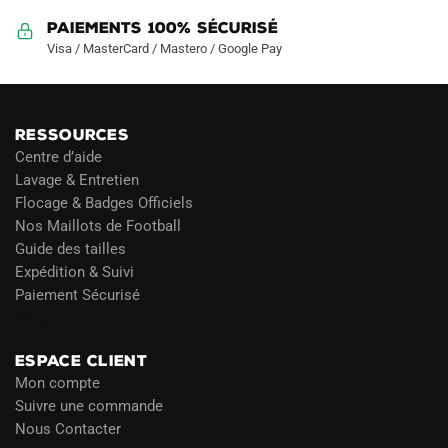
Paiements 100% Sécurisé
Visa / MasterCard / Mastero / Google Pay
RESSOURCES
Centre d’aide
Lavage & Entretien
Flocage & Badges Officiels
Nos Maillots de Football
Guide des tailles
Expédition & Suivi
Paiement Sécurisé
Blog
ESPACE CLIENT
Mon compte
Suivre une commande
Nous Contacter