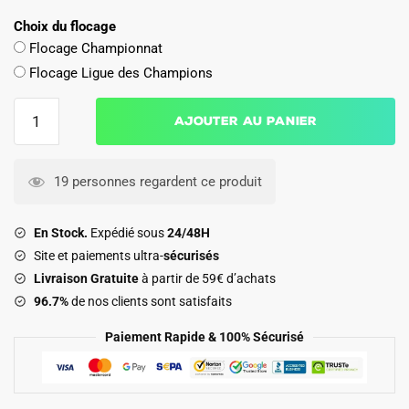
Choix du flocage
Flocage Championnat
Flocage Ligue des Champions
quantité
Ajouter au panier
de
Maillot
Bayern
19 personnes regardent ce produit
Munich
Domicile
En Stock.
Expédié sous
24/48H
2025
Site et paiements ultra-
sécurisés
2026
Livraison Gratuite
à partir de 59€ d’achats
Pavlovic
96.7%
de nos clients sont satisfaits
Paiement Rapide & 100% Sécurisé