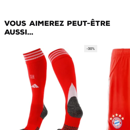
Vous aimerez peut-être
aussi...
-30%