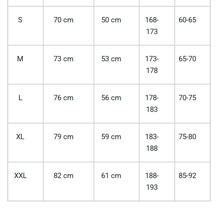
S
70 cm
50 cm
168-
60-65
173
M
73 cm
53 cm
173-
65-70
178
L
76 cm
56 cm
178-
70-75
183
XL
79 cm
59 cm
183-
75-80
188
XXL
82 cm
61 cm
188-
85-92
193