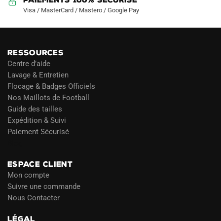
Visa / MasterCard / Mastero / Google Pay
RESSOURCES
Centre d’aide
Lavage & Entretien
Flocage & Badges Officiels
Nos Maillots de Football
Guide des tailles
Expédition & Suivi
Paiement Sécurisé
Blog
ESPACE CLIENT
Mon compte
Suivre une commande
Nous Contacter
LÉGAL