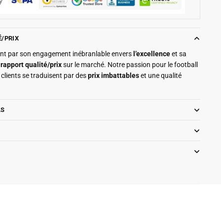
É/PRIX
ment par son engagement inébranlable envers
l’excellence
et sa
r
rapport qualité/prix
sur le marché. Notre passion pour le football
clients se traduisent par des
prix imbattables
et une qualité
LS