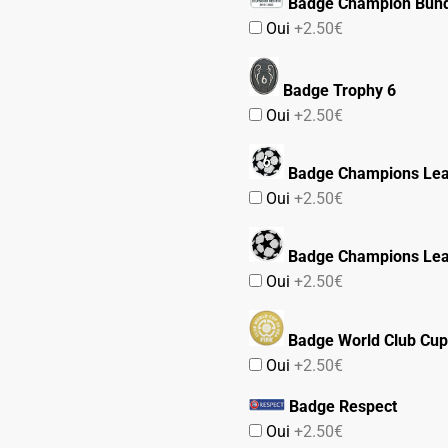
Badge Champion Bund
Oui
+2.50€
Badge Trophy 6
Oui
+2.50€
Badge Champions Lea
Oui
+2.50€
Badge Champions Le
Oui
+2.50€
Badge World Club Cup
Oui
+2.50€
Badge Respect
Oui
+2.50€