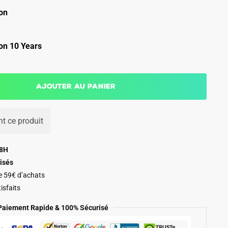
on
on 10 Years
Ajouter au panier
t ce produit
48H
isés
de 59€ d’achats
isfaits
Paiement Rapide & 100% Sécurisé