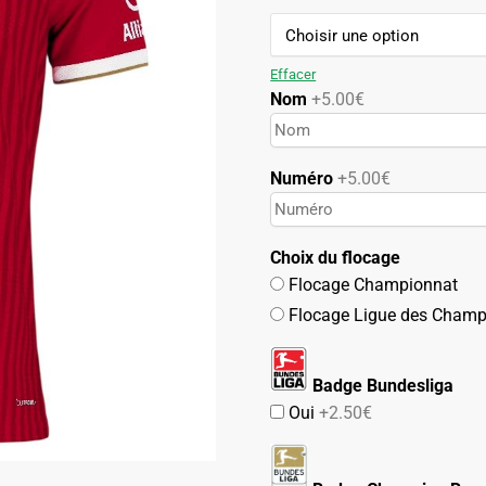
119.90€.
59.90€.
Effacer
Nom
+5.00€
Numéro
+5.00€
Choix du flocage
Flocage Championnat
Flocage Ligue des Champ
Badge Bundesliga
Oui
+2.50€