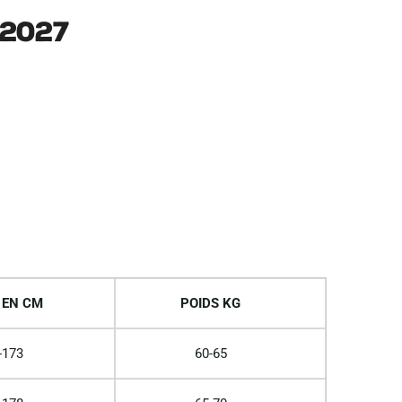
2027
 EN CM
POIDS KG
-173
60-65