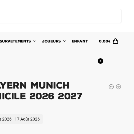
SURVETEMENTS
JOUEURS
ENFANT
0.00
€
0
ayern Munich
cile 2026 2027
ût 2026 - 17 Août 2026