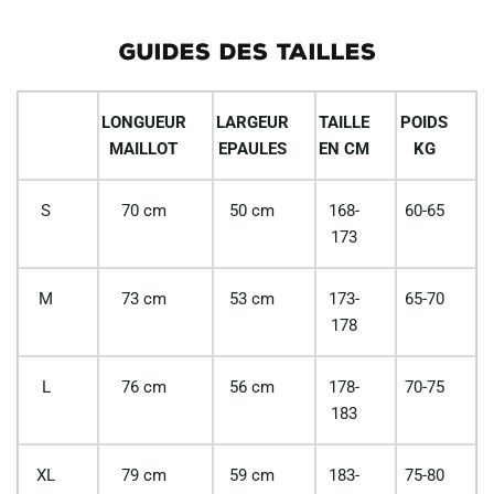
GUIDES DES TAILLES
LONGUEUR
LARGEUR
TAILLE
POIDS
MAILLOT
EPAULES
EN CM
KG
S
70 cm
50 cm
168-
60-65
173
M
73 cm
53 cm
173-
65-70
178
L
76 cm
56 cm
178-
70-75
183
XL
79 cm
59 cm
183-
75-80