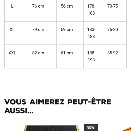
L
76 cm
56 cm
178-
70-75
183
XL
79 cm
59 cm
183-
75-80
188
XXL
82 cm
61 cm
188-
85-92
193
Vous aimerez peut-être
aussi...
NEW!