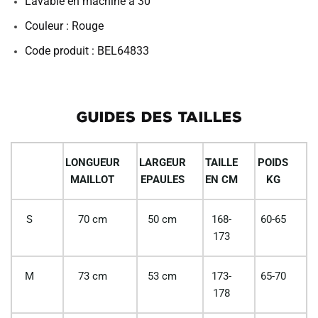
Lavable en machine à 30°
Couleur : Rouge
Code produit : BEL64833
GUIDES DES TAILLES
LONGUEUR
LARGEUR
TAILLE
POIDS
MAILLOT
EPAULES
EN CM
KG
S
70 cm
50 cm
168-
60-65
173
M
73 cm
53 cm
173-
65-70
178