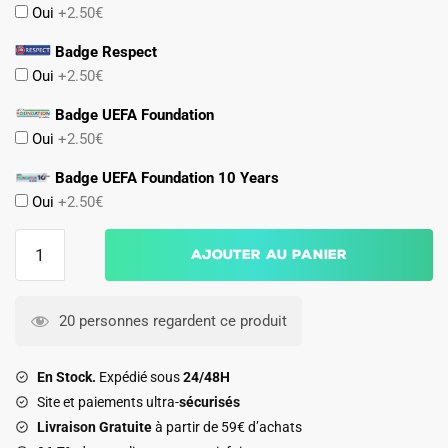
Oui
+2.50€
Badge Respect
Oui
+2.50€
Badge UEFA Foundation
Oui
+2.50€
Badge UEFA Foundation 10 Years
Oui
+2.50€
quantité
Ajouter au panier
de
Maillot
Belgique
20 personnes regardent ce produit
Domicile
2026
En Stock.
Expédié sous
24/48H
2027
Site et paiements ultra-
sécurisés
Trossard
Livraison Gratuite
à partir de 59€ d’achats