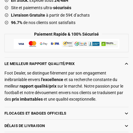
En Stock.
Expédié sous
24/48H
Domicile
Site et paiements ultra-
sécurisés
2026
Livraison Gratuite
à partir de 59€ d’achats
2027
96.7%
de nos clients sont satisfaits
Paiement Rapide & 100% Sécurisé
LE MEILLEUR RAPPORT QUALITÉ/PRIX
Foot Dealer, se distingue fièrement par son engagement
inébranlable envers
l’excellence
et sa recherche constante du
meilleur
rapport qualité/prix
sur le marché. Notre passion pour le
football et notre dévouement envers nos clients se traduisent par
des
prix imbattables
et une qualité exceptionnelle.
FLOCAGES ET BADGES OFFICIELS
DÉLAIS DE LIVRAISON