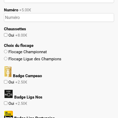
Numéro
+5.00€
Chaussettes
Oui
+8.00€
Choix du flocage
Flocage Championnat
Flocage Ligue des Champions
Badge Campeao
Oui
+2.50€
Badge Liga Nos
Oui
+2.50€