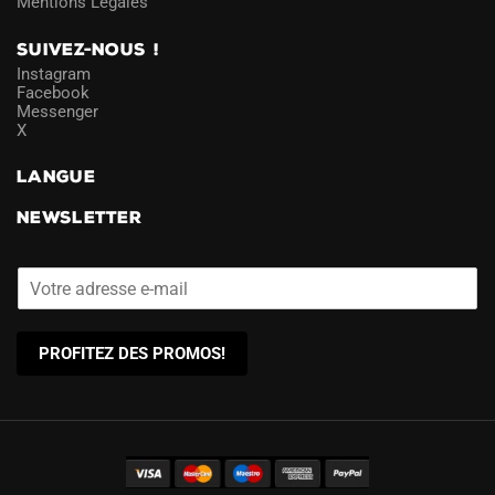
Mentions Légales
SUIVEZ-NOUS !
Instagram
Facebook
Messenger
X
LANGUE
NEWSLETTER
PROFITEZ DES PROMOS!