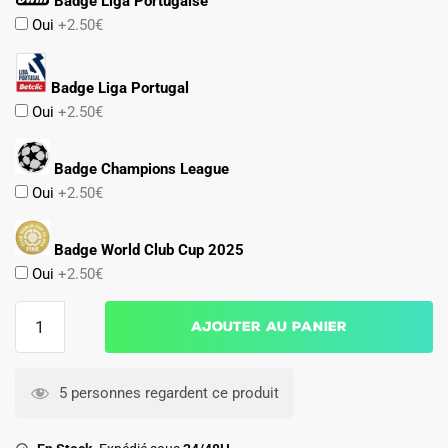
Badge Liga Portugaise
Oui
+2.50€
Badge Liga Portugal
Oui
+2.50€
Badge Champions League
Oui
+2.50€
Badge World Club Cup 2025
Oui
+2.50€
quantité
Ajouter au panier
de
Maillot
Benfica
5 personnes regardent ce produit
Kit
Enfant