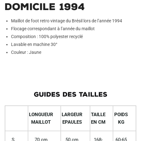
Domicile 1994
Maillot de foot retro vintage du Brésil lors de l’année 1994
Flocage correspondant à l’année du maillot
Composition : 100% polyester recyclé
Lavable en machine 30°
Couleur : Jaune
GUIDES DES TAILLES
LONGUEUR
LARGEUR
TAILLE
POIDS
MAILLOT
EPAULES
EN CM
KG
S
70 cm
50 cm
168-
60-65