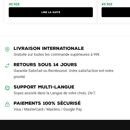
produit
initial
actuel
initial
actuel
49.90
€
49.90
€
a
était :
est :
était :
est :
Lire la suite
plusieurs
79.90€.
49.90€.
79.90€.
49.90€.
variations.
Les
options
peuvent
LIVRAISON INTERNATIONALE
être
Gratuite sur toutes les commande supérieures à 99€
choisies
sur
RETOURS SOUS 14 JOURS
la
Garantie Satisfait ou Remboursé. Votre satisfaction est notre
page
priorité.
du
SUPPORT MULTI-LANGUE
produit
Soyez assisté dans la Langue de votre choix, 24/7.
Paiements 100% Sécurisé
Visa / MasterCard / Mastero / Google Pay