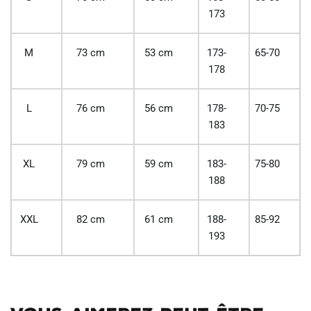
173
M
73 cm
53 cm
173-
65-70
178
L
76 cm
56 cm
178-
70-75
183
XL
79 cm
59 cm
183-
75-80
188
XXL
82 cm
61 cm
188-
85-92
193