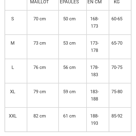
MAILLOT
EPAULES
EN CM
KG
S
70 cm
50 cm
168-
60-65
173
M
73 cm
53 cm
173-
65-70
178
L
76 cm
56 cm
178-
70-75
183
XL
79 cm
59 cm
183-
75-80
188
XXL
82 cm
61 cm
188-
85-92
193