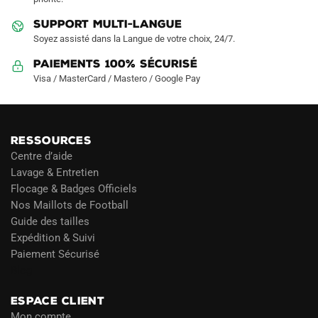
SUPPORT MULTI-LANGUE
Soyez assisté dans la Langue de votre choix, 24/7.
Paiements 100% Sécurisé
Visa / MasterCard / Mastero / Google Pay
RESSOURCES
Centre d’aide
Lavage & Entretien
Flocage & Badges Officiels
Nos Maillots de Football
Guide des tailles
Expédition & Suivi
Paiement Sécurisé
Blog
ESPACE CLIENT
Mon compte