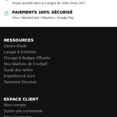
Soyez assisté dans la Langue de votre choix, 24/7.
Paiements 100% Sécurisé
Visa / MasterCard / Mastero / Google Pay
RESSOURCES
Centre d’aide
Lavage & Entretien
Flocage & Badges Officiels
Nos Maillots de Football
Guide des tailles
Expédition & Suivi
Paiement Sécurisé
Blog
ESPACE CLIENT
Mon compte
Suivre une commande