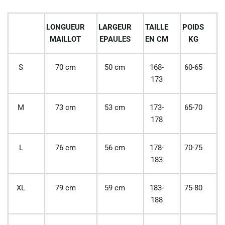
LONGUEUR
LARGEUR
TAILLE
POIDS
MAILLOT
EPAULES
EN CM
KG
S
70 cm
50 cm
168-
60-65
173
M
73 cm
53 cm
173-
65-70
178
L
76 cm
56 cm
178-
70-75
183
XL
79 cm
59 cm
183-
75-80
188