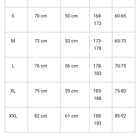
S
70 cm
50 cm
168-
60-65
173
M
73 cm
53 cm
173-
65-70
178
L
76 cm
56 cm
178-
70-75
183
XL
79 cm
59 cm
183-
75-80
188
XXL
82 cm
61 cm
188-
85-92
193