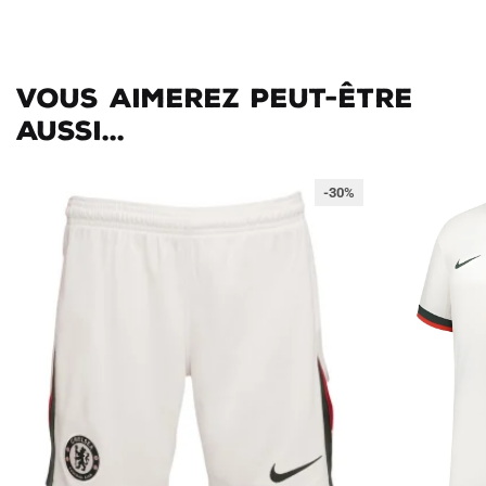
Vous aimerez peut-être
aussi...
-30%