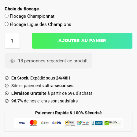
Choix du flocage
Flocage Championnat
Flocage Ligue des Champions
quantité
Ajouter au panier
de
Maillot
Chelsea
18 personnes regardent ce produit
Exterieur
2025
En Stock.
Expédié sous
24/48H
2026
Site et paiements ultra-
sécurisés
Badiashile
Livraison Gratuite
à partir de 59€ d’achats
96.7%
de nos clients sont satisfaits
Paiement Rapide & 100% Sécurisé