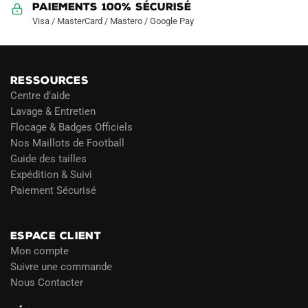
Paiements 100% Sécurisé
Visa / MasterCard / Mastero / Google Pay
RESSOURCES
Centre d’aide
Lavage & Entretien
Flocage & Badges Officiels
Nos Maillots de Football
Guide des tailles
Expédition & Suivi
Paiement Sécurisé
Blog
ESPACE CLIENT
Mon compte
Suivre une commande
Nous Contacter