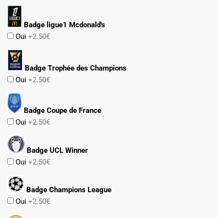
Badge ligue1 Mcdonald's
Oui
+2.50€
Badge Trophée des Champions
Oui
+2.50€
Badge Coupe de France
Oui
+2.50€
Badge UCL Winner
Oui
+2.50€
Badge Champions League
Oui
+2.50€