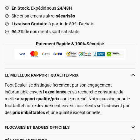
Bleu
En Stock.
Expédié sous
24/48H
2025
Site et paiements ultra-
sécurisés
2026
Livraison Gratuite
à partir de 59€ d’achats
96.7%
de nos clients sont satisfaits
Paiement Rapide & 100% Sécurisé
LE MEILLEUR RAPPORT QUALITÉ/PRIX
Foot Dealer, se distingue fièrement par son engagement
inébranlable envers
l’excellence
et sa recherche constante du
meilleur
rapport qualité/prix
sur le marché. Notre passion pour le
football et notre dévouement envers nos clients se traduisent par
des
prix imbattables
et une qualité exceptionnelle.
FLOCAGES ET BADGES OFFICIELS