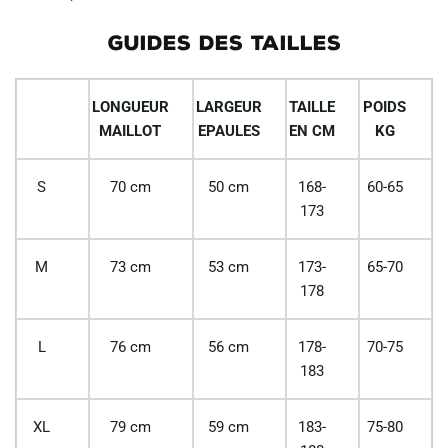
GUIDES DES TAILLES
LONGUEUR
LARGEUR
TAILLE
POIDS
MAILLOT
EPAULES
EN CM
KG
S
70 cm
50 cm
168-
60-65
173
M
73 cm
53 cm
173-
65-70
178
L
76 cm
56 cm
178-
70-75
183
XL
79 cm
59 cm
183-
75-80