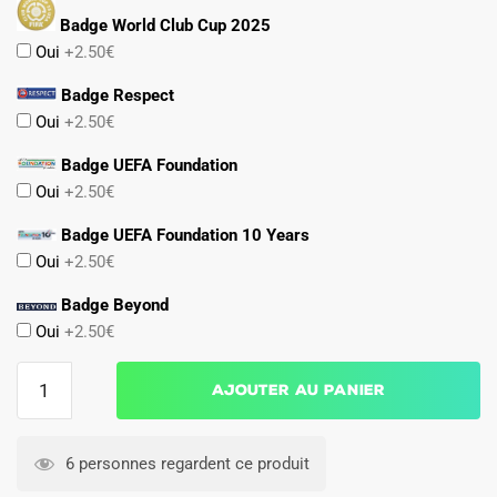
Badge World Club Cup 2025
Oui
+2.50€
Badge Respect
Oui
+2.50€
Badge UEFA Foundation
Oui
+2.50€
Badge UEFA Foundation 10 Years
Oui
+2.50€
Badge Beyond
Oui
+2.50€
quantité
Ajouter au panier
de
Maillot
Concept
6 personnes regardent ce produit
PSG