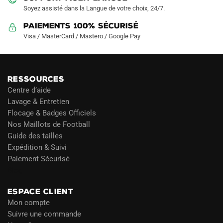
Soyez assisté dans la Langue de votre choix, 24/7.
Paiements 100% Sécurisé
Visa / MasterCard / Mastero / Google Pay
RESSOURCES
Centre d’aide
Lavage & Entretien
Flocage & Badges Officiels
Nos Maillots de Football
Guide des tailles
Expédition & Suivi
Paiement Sécurisé
Blog
ESPACE CLIENT
Mon compte
Suivre une commande