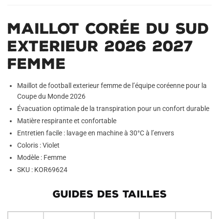
Maillot Corée du Sud
Exterieur 2026 2027
Femme
Maillot de football exterieur femme de l’équipe coréenne pour la
Coupe du Monde 2026
Évacuation optimale de la transpiration pour un confort durable
Matière respirante et confortable
Entretien facile : lavage en machine à 30°C à l’envers
Coloris : Violet
Modèle : Femme
SKU : KOR69624
GUIDES DES TAILLES